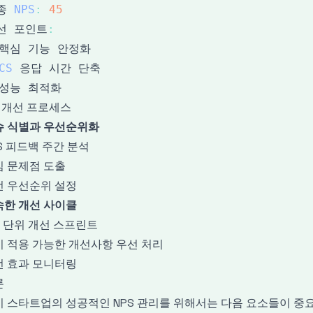
종 
NPS
:
45
선 포인트
:
CS
2 개선 프로세스
슈 식별과 우선순위화
S 피드백 주간 분석
심 문제점 도출
선 우선순위 설정
속한 개선 사이클
 단위 개선 스프린트
 적용 가능한 개선사항 우선 처리
선 효과 모니터링
론
 스타트업의 성공적인 NPS 관리를 위해서는 다음 요소들이 중