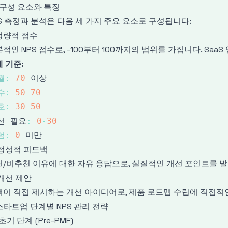
2 구성 요소와 특징
S 측정과 분석은 다음 세 가지 주요 요소로 구성됩니다:
 정량적 점수
적인 NPS 점수로, -100부터 100까지의 범위를 가집니다. Sa
 기준:
월
:
70
수
:
50
-
70
호
:
30
-
50
선 필요
:
0
-
30
험
:
0
 정성적 피드백
/비추천 이유에 대한 자유 응답으로, 실질적인 개선 포인트를 발
 개선 제안
객이 직접 제시하는 개선 아이디어로, 제품 로드맵 수립에 직접적
 스타트업 단계별 NPS 관리 전략
1 초기 단계 (Pre-PMF)