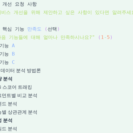
서비스 개선을 위해 제안하고 싶은 사항이 있다면 알려주세
 핵심 기능 
만족도
(
선택
)
다음 기능들에 대해 얼마나 만족하시나요?"
(
1
-
5
)
 기능 
A
 기능 
B
 기능 
C
2 데이터 분석 방법론
량 분석
S 스코어 트래킹
그먼트별 비교 분석
렌드 분석
능별 상관관계 분석
성 분석
워드 분석