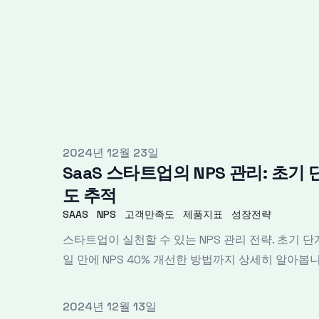
Published on
2024년 12월 23일
SaaS 스타트업의 NPS 관리: 초
도 추적
SAAS
NPS
고객만족도
제품지표
성장전략
스타트업이 실천할 수 있는 NPS 관리 전략. 초기 단계
일 만에 NPS 40% 개선한 방법까지 상세히 알아봅니
Published on
2024년 12월 13일