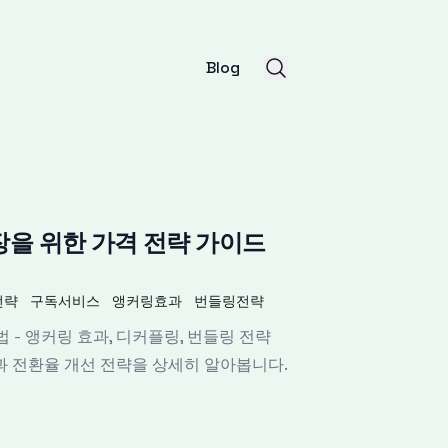
Blog
성장을 위한 가격 전략 가이드
전략
구독서비스
앵커링효과
번들링전략
 - 앵커링 효과, 디커플링, 번들링 전략
과 전환율 개선 전략을 상세히 알아봅니다.