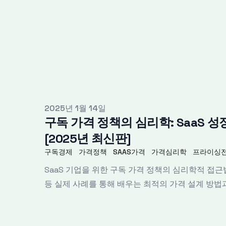
Published on
2025년 1월 14일
구독 가격 정책의 심리학: SaaS 
[2025년 최신판]
구독경제
가격정책
SAAS가격
가격심리학
프라이싱
SaaS 기업을 위한 구독 가격 정책의 심리학적 접근법
등 실제 사례를 통해 배우는 최적의 가격 설계 방법