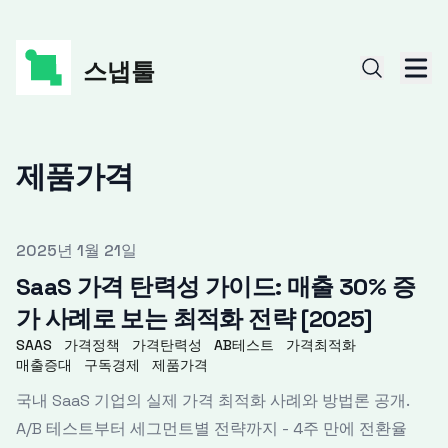
스냅툴
제품가격
Published on
2025년 1월 21일
SaaS 가격 탄력성 가이드: 매출 30% 증
가 사례로 보는 최적화 전략 [2025]
SAAS
가격정책
가격탄력성
AB테스트
가격최적화
매출증대
구독경제
제품가격
국내 SaaS 기업의 실제 가격 최적화 사례와 방법론 공개.
A/B 테스트부터 세그먼트별 전략까지 - 4주 만에 전환율