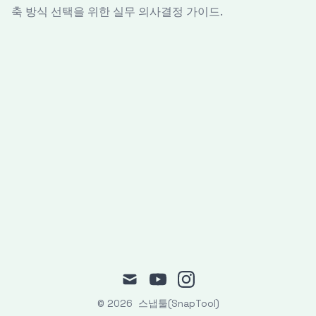
축 방식 선택을 위한 실무 의사결정 가이드.
mail
youtube
instagram
© 2026
스냅툴(SnapTool)