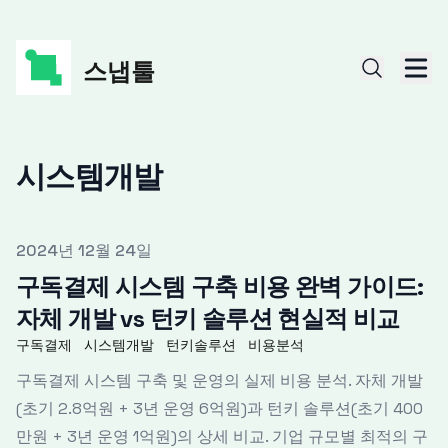
스냅툴
시스템개발
Published on
2024년 12월 24일
구독결제 시스템 구축 비용 완벽 가이드:
자체 개발 vs 턴키 솔루션 현실적 비교
구독결제
시스템개발
턴키솔루션
비용분석
구독결제 시스템 구축 및 운영의 실제 비용 분석. 자체 개발
(초기 2.8억원 + 3년 운영 6억원)과 턴키 솔루션(초기 400
만원 + 3년 운영 1억원)의 상세 비교. 기업 규모별 최적의 구