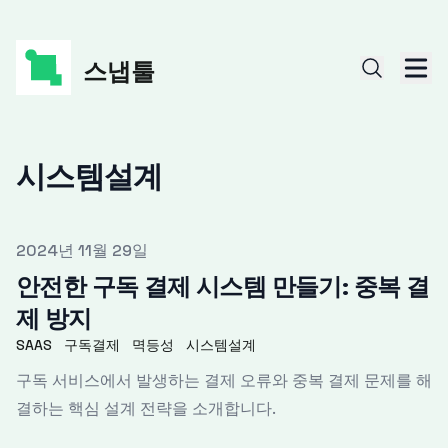
스냅툴
시스템설계
Published on
2024년 11월 29일
안전한 구독 결제 시스템 만들기: 중복 결
제 방지
SAAS
구독결제
멱등성
시스템설계
구독 서비스에서 발생하는 결제 오류와 중복 결제 문제를 해
결하는 핵심 설계 전략을 소개합니다.