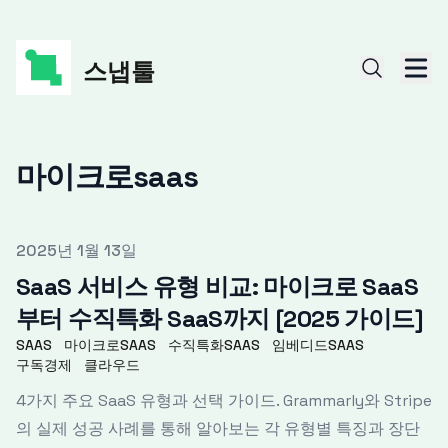
스냅툴
마이크로saas
Published on
2025년 1월 13일
SaaS 서비스 유형 비교: 마이크로 SaaS
부터 수직특화 SaaS까지 [2025 가이드]
SAAS
마이크로SAAS
수직특화SAAS
임베디드SAAS
구독경제
클라우드
4가지 주요 SaaS 유형과 선택 가이드. Grammarly와 Stripe
의 실제 성공 사례를 통해 알아보는 각 유형별 특징과 장단