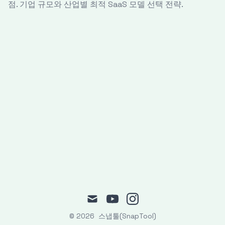
점. 기업 규모와 산업별 최적 SaaS 모델 선택 전략.
mail
youtube
instagram
© 2026
스냅툴(SnapTool)