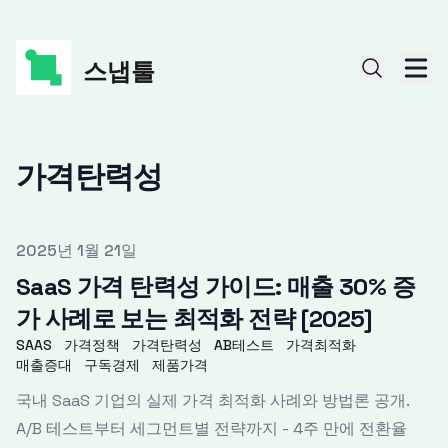
스냅툴
가격탄력성
Published on
2025년 1월 21일
SaaS 가격 탄력성 가이드: 매출 30% 증
가 사례로 보는 최적화 전략 [2025]
SAAS
가격정책
가격탄력성
AB테스트
가격최적화
매출증대
구독경제
제품가격
국내 SaaS 기업의 실제 가격 최적화 사례와 방법론 공개.
A/B 테스트부터 세그먼트별 전략까지 - 4주 만에 전환율